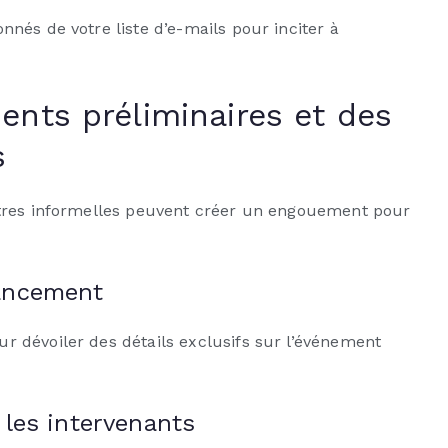
nés de votre liste d’e-mails pour inciter à
nts préliminaires et des
s
ntres informelles peuvent créer un engouement pour
ancement
 dévoiler des détails exclusifs sur l’événement
 les intervenants