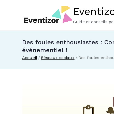
Eventiz
Guide et conseils p
Des foules enthousiastes : C
événementiel !
Accueil
Réseaux sociaux
Des foules entho