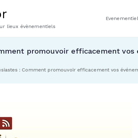
or
Evenementie
our lieux évènementiels
omment promouvoir efficacement vos 
usiastes : Comment promouvoir efficacement vos événeme