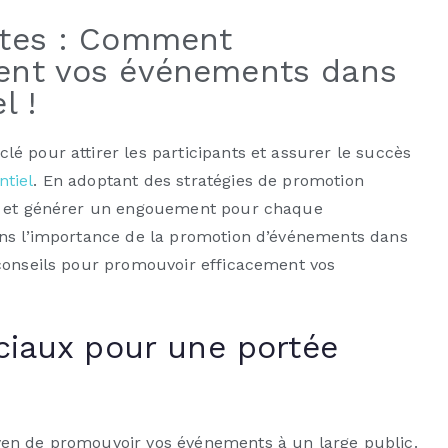
stes : Comment
ent vos événements dans
l !
é pour attirer les participants et assurer le succès
tiel
. En adoptant des stratégies de promotion
me et générer un engouement pour chaque
ons l’importance de la promotion d’événements dans
 conseils pour promouvoir efficacement vos
ociaux pour une portée
en de promouvoir vos événements à un large public.