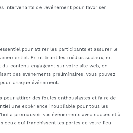
es intervenants de l’événement pour favoriser
entiel pour attirer les participants et assurer le
énementiel. En utilisant les médias sociaux, en
t du contenu engageant sur votre site web, en
anisant des événements préliminaires, vous pouvez
n pour chaque événement.
s pour attirer des foules enthousiastes et faire de
iel une expérience inoubliable pour tous les
’hui à promouvoir vos événements avec succès et à
ceux qui franchissent les portes de votre lieu