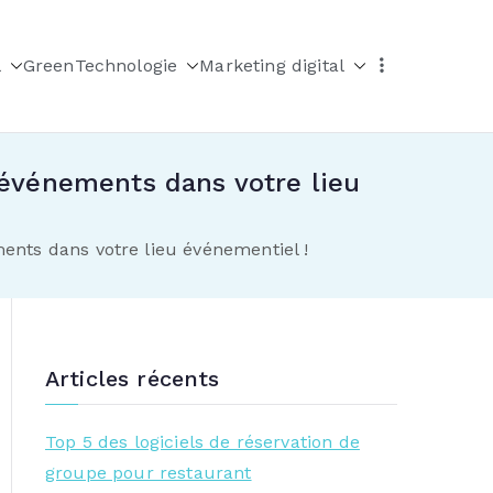
l
Green
Technologie
Marketing digital
événements dans votre lieu
nts dans votre lieu événementiel !
Articles récents
Top 5 des logiciels de réservation de
groupe pour restaurant