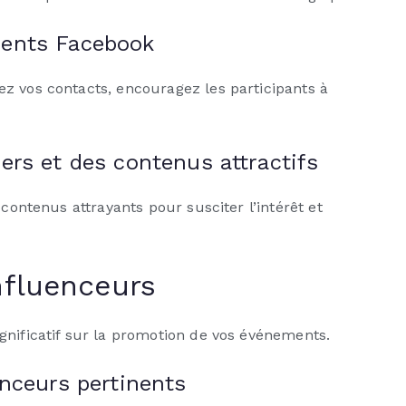
ments Facebook
z vos contacts, encouragez les participants à
ers et des contenus attractifs
 contenus attrayants pour susciter l’intérêt et
nfluenceurs
gnificatif sur la promotion de vos événements.
enceurs pertinents