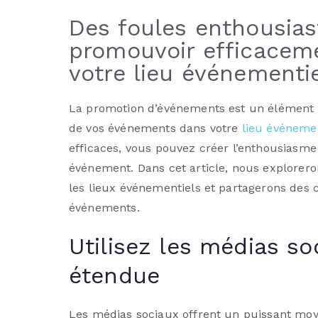
Des foules enthousia
promouvoir efficacem
votre lieu événementie
La promotion d’événements est un élément cl
de vos événements dans votre
lieu événemen
efficaces, vous pouvez créer l’enthousias
événement. Dans cet article, nous explorer
les lieux événementiels et partagerons des
événements.
Utilisez les médias s
étendue
Les médias sociaux offrent un puissant moy