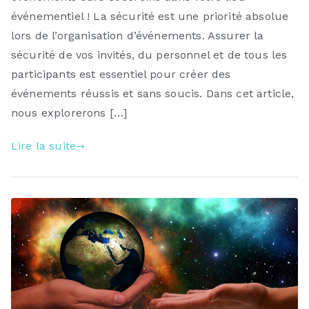
événementiel ! La sécurité est une priorité absolue
lors de l’organisation d’événements. Assurer la
sécurité de vos invités, du personnel et de tous les
participants est essentiel pour créer des
événements réussis et sans soucis. Dans cet article,
nous explorerons […]
Lire la suite