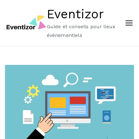
Aller
Eventizor
au
contenu
Guide et conseils pour lieux
évènementiels