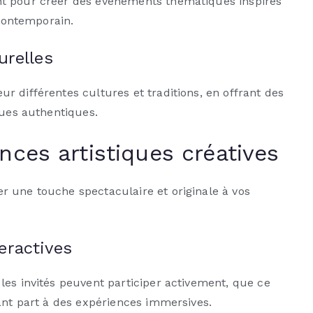
nt pour créer des événements thématiques inspirés
 contemporain.
urelles
ur différentes cultures et traditions, en offrant des
ques authentiques.
nces artistiques créatives
 une touche spectaculaire et originale à vos
eractives
les invités peuvent participer activement, que ce
ant part à des expériences immersives.