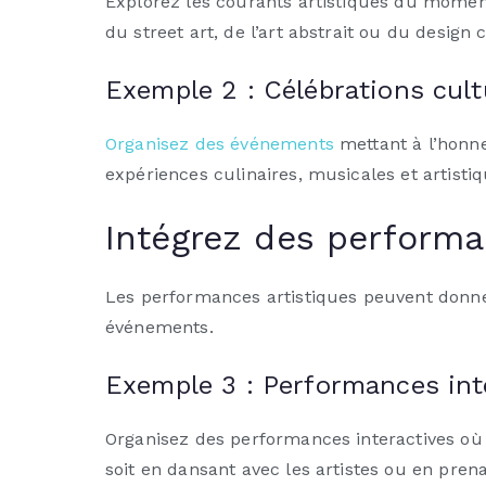
Explorez les courants artistiques du mome
du street art, de l’art abstrait ou du design
Exemple 2 : Célébrations cult
Organisez des événements
mettant à l’honne
expériences culinaires, musicales et artisti
Intégrez des performa
Les performances artistiques peuvent donner
événements.
Exemple 3 : Performances int
Organisez des performances interactives où 
soit en dansant avec les artistes ou en pren