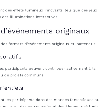
nt des effets lumineux innovants, tels que des jeux
des illuminations interactives.
 d’événements originaux
t des formats d’événements originaux et inattendus.
boratifs
es participants peuvent contribuer activement à la
 ou de projets communs.
ientiels
t les participants dans des mondes fantastiques ou
eragir avec des personnages et des éléments virtuels.