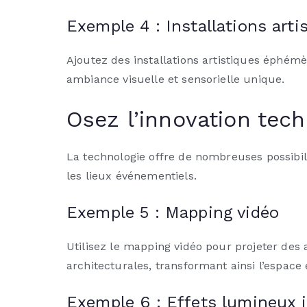
Exemple 4 : Installations art
Ajoutez des installations artistiques éphém
ambiance visuelle et sensorielle unique.
Osez l’innovation tec
La technologie offre de nombreuses possibili
les lieux événementiels.
Exemple 5 : Mapping vidéo
Utilisez le mapping vidéo pour projeter des 
architecturales, transformant ainsi l’espace
Exemple 6 : Effets lumineux 