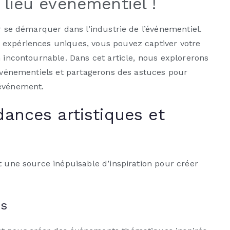
 lieu événementiel !
ur se démarquer dans l’industrie de l’événementiel.
 expériences uniques, vous pouvez captiver votre
n incontournable. Dans cet article, nous explorerons
 événementiels et partagerons des astuces pour
 événement.
dances artistiques et
t une source inépuisable d’inspiration pour créer
es