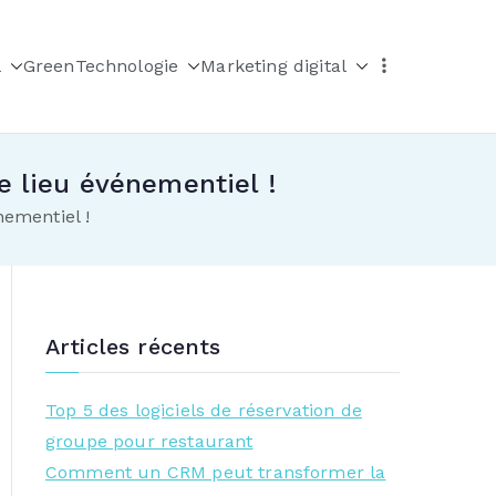
l
Green
Technologie
Marketing digital
e lieu événementiel !
nementiel !
Articles récents
Top 5 des logiciels de réservation de
groupe pour restaurant
Comment un CRM peut transformer la