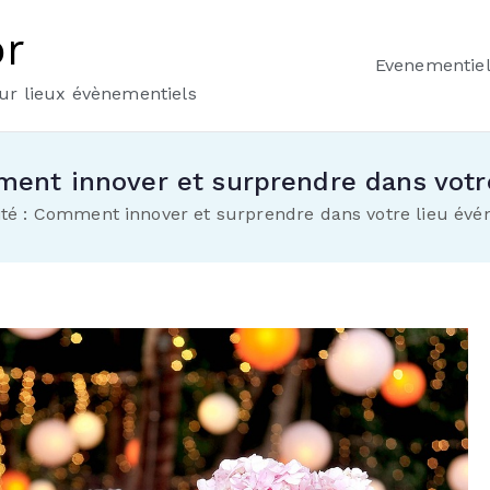
or
Evenementie
our lieux évènementiels
mment innover et surprendre dans votr
vité : Comment innover et surprendre dans votre lieu évé