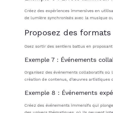
Créez des expériences immersives en utilisa
de lumière synchronisés avec la musique ou 
Proposez des formats
Osez sortir des sentiers battus en proposan
Exemple 7 : Événements colla
Organisez des événements collaboratifs où l
création de contenus, d’œuvres artistiques
Exemple 8 : Événements expér
Créez des événements immersifs qui plongen
des univers thématiques, où ils peuvent int