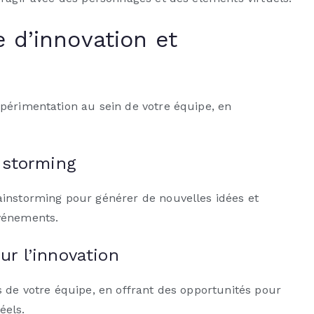
 d’innovation et
périmentation au sein de votre équipe, en
nstorming
ainstorming pour générer de nouvelles idées et
vénements.
r l’innovation
s de votre équipe, en offrant des opportunités pour
éels.