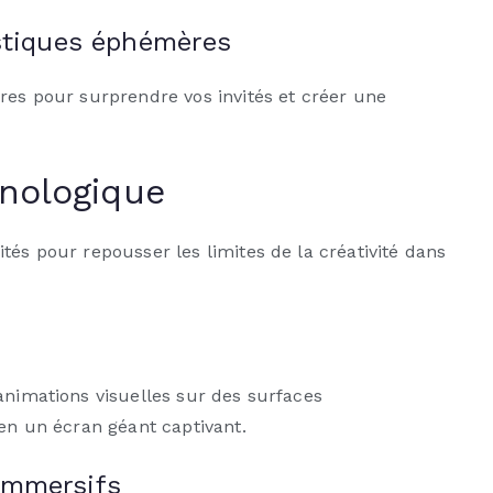
istiques éphémères
ères pour surprendre vos invités et créer une
hnologique
tés pour repousser les limites de la créativité dans
animations visuelles sur des surfaces
 en un écran géant captivant.
immersifs