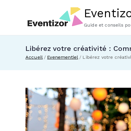
Eventiz
Guide et conseils p
Libérez votre créativité : Co
Accueil
Evenementiel
Libérez votre créati